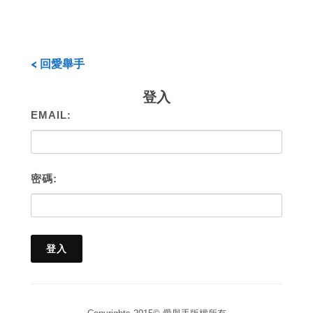
< 回愛舉手
登入
EMAIL:
密碼: