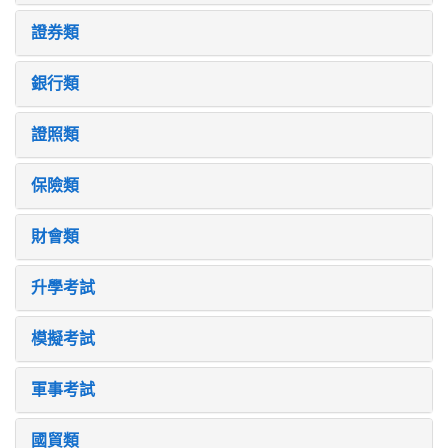
證券類
銀行類
證照類
保險類
財會類
升學考試
模擬考試
軍事考試
國貿類