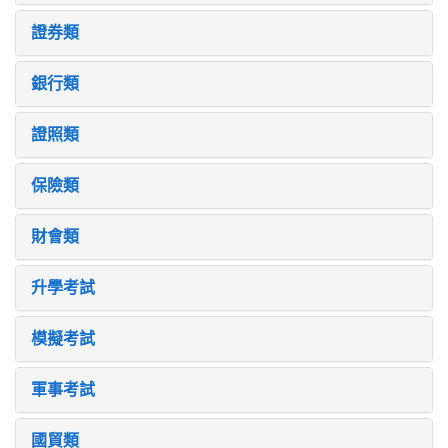
證券類
銀行類
證照類
保險類
財會類
升學考試
模擬考試
軍事考試
國貿類