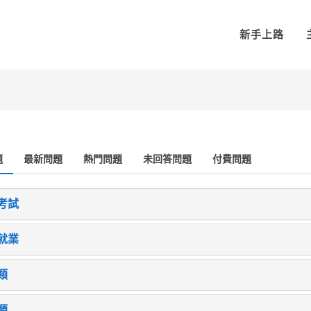
新手上路
題
最新問題
熱門問題
未回答問題
付費問題
考試
就業
類
類