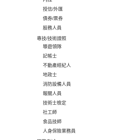
授信/外匯
債券/票券
股務人員
專技/技術證照
導遊領隊
記帳士
不動產經紀人
地政士
消防設備人員
報關人員
技術士檢定
社工師
食品技師
人身保險業務員